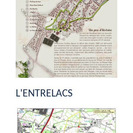
L'ENTRELACS