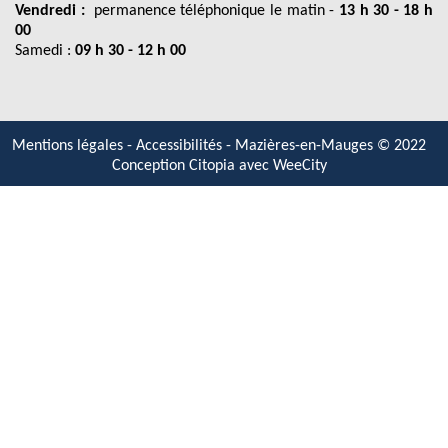
Vendredi :
permanence téléphonique le matin -
13 h 30 - 18 h
00
Samedi :
09 h 30 - 12 h 00
Mentions légales
-
Accessibilités
- Mazières-en-Mauges © 2022
Conception Citopia avec
WeeCity