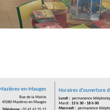
 Mazières-en-Mauges
Horaires d'ouverture d
Rue de la Mairie
Lundi :
permanence téléphoniq
49280 Mazières en Mauges
Mardi :
13 h 30 - 18 h 00
Mercredi :
permanence télépho
Téléphone :
02 41 62 35 12