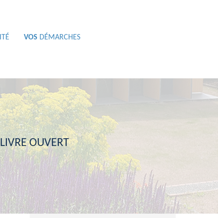
ITÉ
VOS
DÉMARCHES
 LIVRE OUVERT