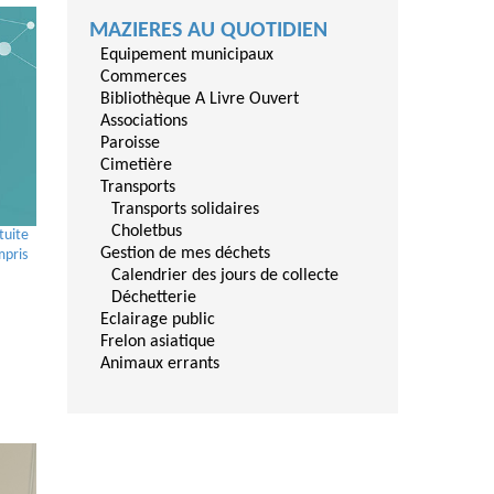
MAZIERES AU QUOTIDIEN
Equipement municipaux
Commerces
Bibliothèque A Livre Ouvert
Associations
Paroisse
Cimetière
Transports
Transports solidaires
Choletbus
tuite
Gestion de mes déchets
mpris
Calendrier des jours de collecte
Déchetterie
Eclairage public
Frelon asiatique
Animaux errants