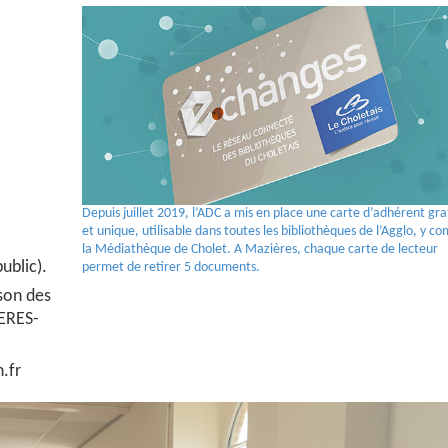
Depuis juillet 2019, l’ADC a mis en place une carte d’adhérent gra
et unique, utilisable dans toutes les bibliothèques de l’Agglo, y co
la Médiathèque de Cholet. A Mazières, chaque carte de lecteur
ublic).
permet de retirer 5 documents.
son des
IERES-
n.fr