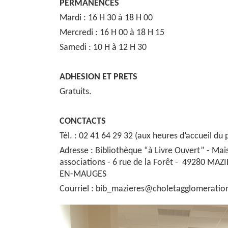
PERMANENCES
Mardi : 16 H 30 à 18 H 00
Mercredi : 16 H 00 à 18 H 15
Samedi : 10 H à 12 H 30
ADHESION ET PRETS
Gratuits.
CONCTACTS
Tél. : 02 41 64 29 32 (aux heures d’accueil du p
Adresse : Bibliothèque “à Livre Ouvert” - Mai
associations - 6 rue de la Forêt - 49280 MAZ
EN-MAUGES
Courriel : bib_mazieres@choletagglomeratio