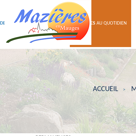
DECOUVRIR
VIE
MUNICIPALE
MAZIERES
AU QUOTIDIEN
ACCUEIL
M