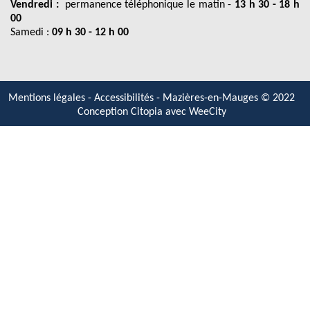
Vendredi :
permanence téléphonique le matin -
13 h 30 - 18 h
00
Samedi :
09 h 30 - 12 h 00
Mentions légales
-
Accessibilités
- Mazières-en-Mauges © 2022
Conception Citopia avec
WeeCity