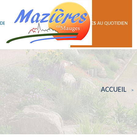
DECOUVRIR
VIE
MUNICIPALE
MAZIERES
AU QUOTIDIEN
ACCUEIL