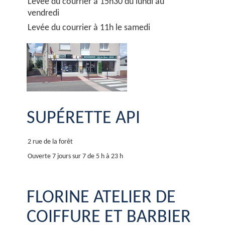
Levée du courrier à 15h30 du lundi au
vendredi
Levée du courrier à 11h le samedi
SUPÉRETTE API
2 rue de la forêt
Ouverte 7 jours sur 7 de 5 h à 23 h
FLORINE ATELIER DE
COIFFURE ET BARBIER