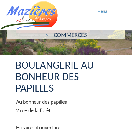
Menu
ACCUEIL
MAZIERES AU QUOTIDIEN
COMMERCES
BOULANGERIE AU
BONHEUR DES
PAPILLES
Au bonheur des papilles
2 rue de la forêt
Horaires d’ouverture