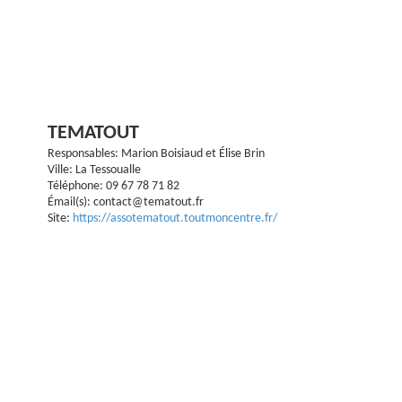
TEMATOUT
Responsables: Marion Boisiaud et Élise Brin
Ville: La Tessoualle
Téléphone: 09 67 78 71 82
Émail(s): contact@tematout.fr
Site:
https://assotematout.toutmoncentre.fr/