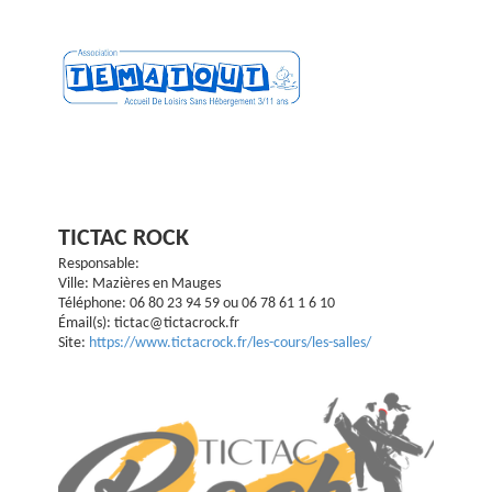
TICTAC ROCK
Responsable:
Ville: Mazières en Mauges
Téléphone: 06 80 23 94 59 ou 06 78 61 1 6 10
Émail(s): tictac@tictacrock.fr
Site:
https://www.tictacrock.fr/les-cours/les-salles/