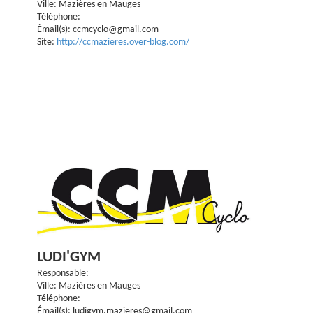
Ville: Mazières en Mauges
Téléphone:
Émail(s): ccmcyclo@gmail.com
Site:
http://ccmazieres.over-blog.com/
LUDI'GYM
Responsable:
Ville: Mazières en Mauges
Téléphone:
Émail(s): ludigym.mazieres@gmail.com