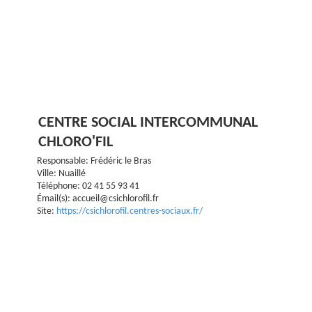
CENTRE SOCIAL INTERCOMMUNAL
CHLORO'FIL
Responsable: Frédéric le Bras
Ville: Nuaillé
Téléphone: 02 41 55 93 41
Émail(s): accueil@csichlorofil.fr
Site:
https://csichlorofil.centres-sociaux.fr/