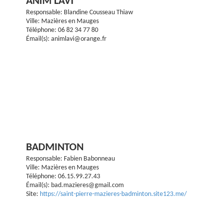
ANIM'LAVI
Responsable: Blandine Cousseau Thiaw
Ville: Mazières en Mauges
Téléphone: 06 82 34 77 80
Émail(s): animlavi@orange.fr
BADMINTON
Responsable: Fabien Babonneau
Ville: Mazières en Mauges
Téléphone: 06.15.99.27.43
Émail(s): bad.mazieres@gmail.com
Site:
https://saint-pierre-mazieres-badminton.site123.me/