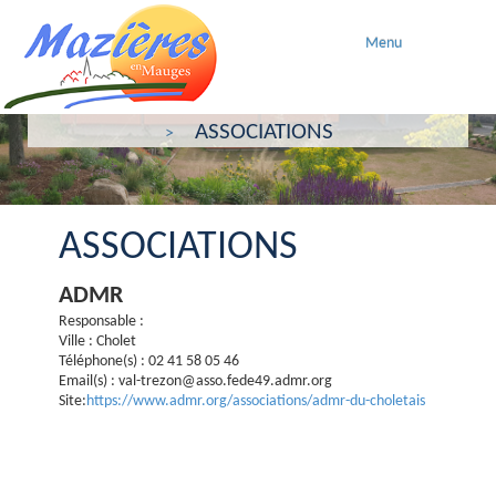
Menu
ACCUEIL
MAZIERES AU QUOTIDIEN
ASSOCIATIONS
ASSOCIATIONS
ADMR
Responsable :
Ville : Cholet
Téléphone(s) : 02 41 58 05 46
Email(s) : val-trezon@asso.fede49.admr.org
Site:
https://www.admr.org/associations/admr-du-choletais