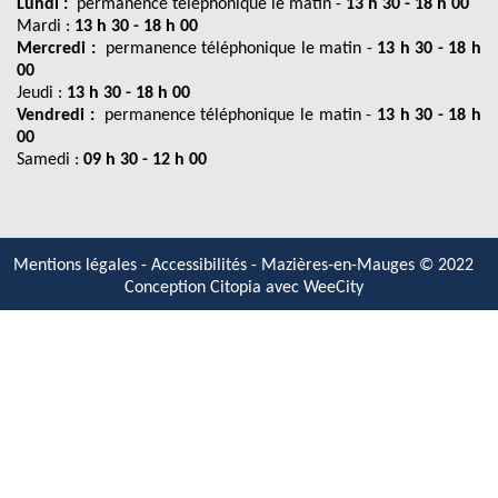
Lundi :
permanence téléphonique le matin -
13 h 30 - 18 h 00
Mardi :
13 h 30 - 18 h 00
Mercredi :
permanence téléphonique le matin -
13 h 30 - 18 h
00
Jeudi :
13 h 30 - 18 h 00
Vendredi :
permanence téléphonique le matin -
13 h 30 - 18 h
00
Samedi :
09 h 30 - 12 h 00
Mentions légales
-
Accessibilités
- Mazières-en-Mauges © 2022
Conception Citopia avec
WeeCity