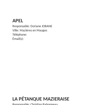
APEL
Responsable: Doriane JOBANE
Ville: Mazières en Mauges
Téléphone:
Émail(s):
LA PÉTANQUE MAZIERAISE
Responsable: Christian Babonneau