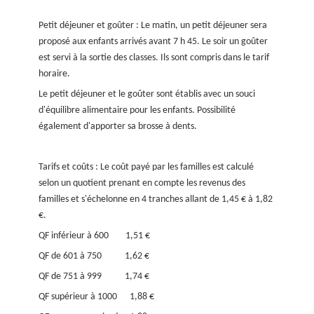
Petit déjeuner et goûter : Le matin, un petit déjeuner sera
proposé aux enfants arrivés avant 7 h 45. Le soir un goûter
est servi à la sortie des classes. Ils sont compris dans le tarif
horaire.
Le petit déjeuner et le goûter sont établis avec un souci
d'équilibre alimentaire pour les enfants. Possibilité
également d'apporter sa brosse à dents.
Tarifs et coûts : Le coût payé par les familles est calculé
selon un quotient prenant en compte les revenus des
familles et s'échelonne en 4 tranches allant de 1,45 € à 1,82
€.
QF inférieur à 600 1,51 €
QF de 601 à 750 1,62 €
QF de 751 à 999 1,74 €
QF supérieur à 1000 1,88 €