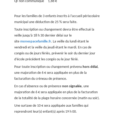
QF non communiqué 1,88 €
Pour les familles de 3 enfants inscrits à l’accueil périscolaire
municipal une déduction de 25 % sera faite.
Toute inscription ou changement devra être effectué la
veille jusqu’à 18 h 30 dernier délai sur le
site
monespacefamille.fr
. La veille du lundi étant le
vendredi et la veille du jeudi étant le mardi. En cas de
congés ou de jours fériés, prévenir le soir du dernier jour
d’école précédent les congés ou le jour férié.
Pour toute inscription ou changement prévenu
hors délai
,
une majoration de 6 € sera appliquée en plus de la
facturation du créneau de présence.
En cas d’absence ou de présence
non signalée
, une
majoration de 6 € sera appliquée en plus de la facturation
de la totalité de la plage horaire concernée (matin ou soir).
Une surtaxe de 10 € sera appliquée aux familles qui
reprendront leur(s) enfant(s) après 19 h 00.